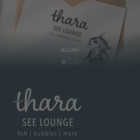
LOCATION PER MATRIMONI AL LAGO
COLAZIONE
BUONI