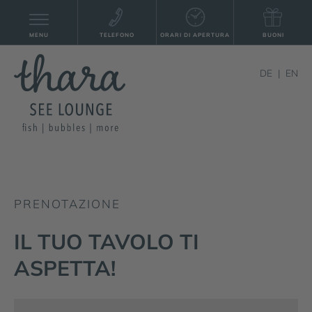
MENU
TELEFONO
ORARI DI APERTURA
BUONI
DE
EN
PRENOTAZIONE
IL TUO TAVOLO TI
ASPETTA!