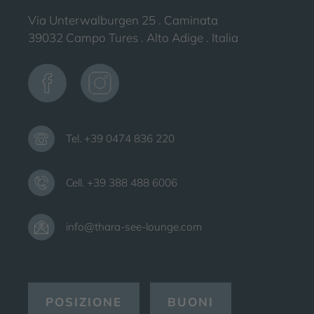
Via Unterwalburgen 25 . Caminata
39032 Campo Tures . Alto Adige . Italia
Tel. +39 0474 836 220
Cell. +39 388 488 6006
info@thara-see-lounge.com
POSIZIONE
BUONI