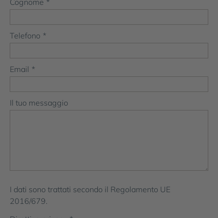
Cognome
*
Telefono
*
Email
*
Il tuo messaggio
I dati sono trattati secondo il Regolamento UE
2016/679.