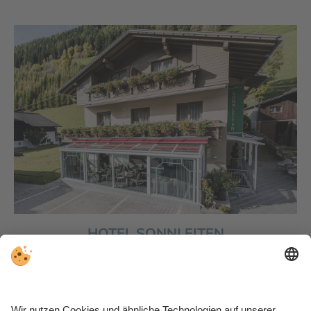
HOTEL SONNLEITEN
Dein Urlaubszuhause im Ahrntal. Klein, fein und
direkt am Klausberg. Im
Hotel Sonnleiten
erlebst Du
Ahrntaler Gastfreundschaft, charmantes
Urlaubsflair, kulinarische Höhepunkte und genießt