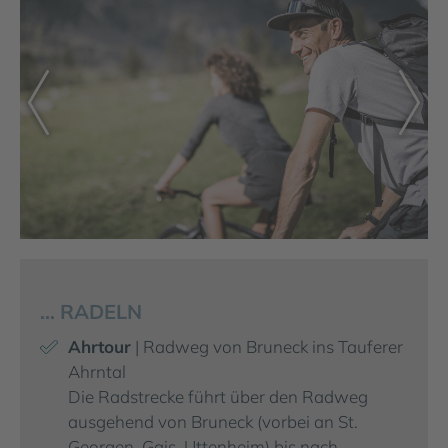
… RADELN
Ahrtour
| Radweg von Bruneck ins Tauferer
Ahrntal
Die Radstrecke führt über den Radweg
ausgehend von Bruneck (vorbei an St.
Georgen, Gais, Uttenheim) bis nach