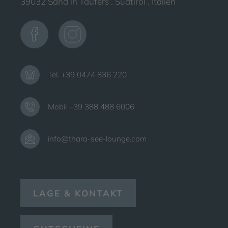
39032 Sand in Taufers . Südtirol . Italien
Tel. +39 0474 836 220
Mobil +39 388 488 6006
info@thara-see-lounge.com
LAGE & KONTAKT