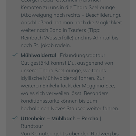
Kematen zu uns in die Thara SeeLounge
(Abzweigung nach rechts – Beschilderung).
Anschließend hat man noch die Möglichkeit
weiter nach Sand in Taufers (Tipp:
Reinbach Wasserfälle) und ins Ahrntal bis
nach St. Jakob radeln.
Mühlwaldertal
| Erkundungsradtour
Gut gestärkt kannst Du, ausgehend von
unserer Thara SeeLounge, weiter ins
idyllische Mühlwaldertal fahren. Zur
weiteren Einkehr lockt der Meggima See,
wo es sich verweilen lässt. Besonders
konditionsstarke können bis zum
hochalpinen Neves Stausee weiter fahren.
Uttenheim – Mühlbach – Percha
|
Rundtour
Von Kematen geht’s über den Radweg bis